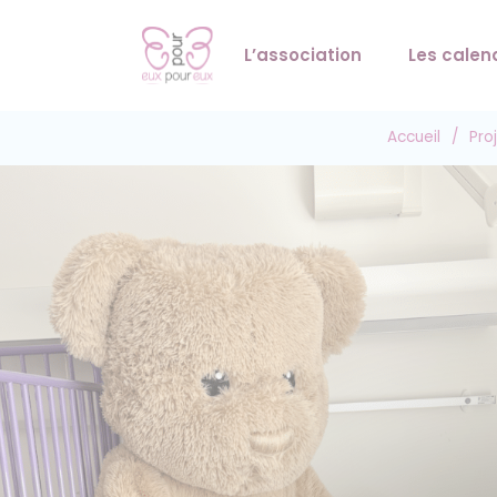
L’association
Les calen
Accueil
/
Pro