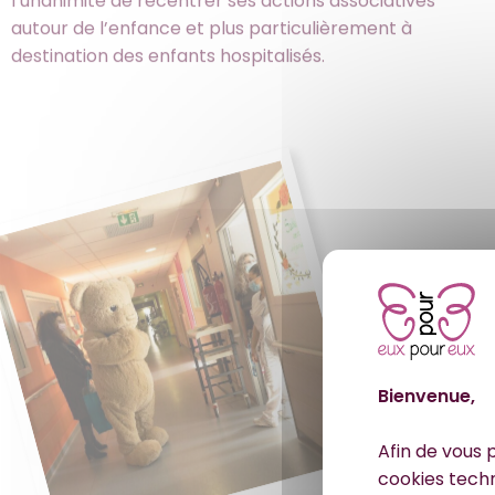
l’unanimité de recentrer ses actions associatives
autour de l’enfance et plus particulièrement à
destination des enfants hospitalisés.
Bienvenue,
Afin de vous p
cookies tech