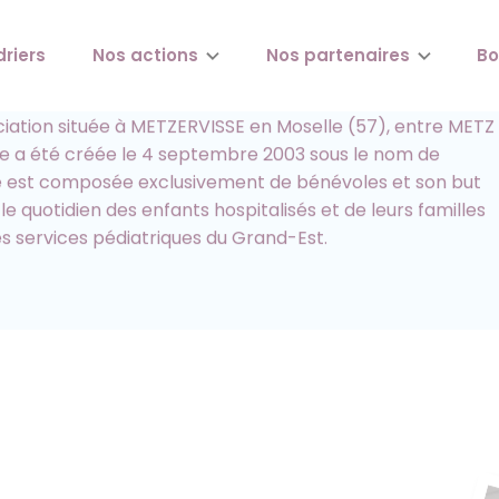
 sommes-nous ?
driers
Nos actions
Nos partenaires
Bo
ciation située à METZERVISSE en Moselle (57), entre METZ
e a été créée le 4 septembre 2003 sous le nom de
lle est composée exclusivement de bénévoles et son but
le quotidien des enfants hospitalisés et de leurs familles
es services pédiatriques du Grand-Est.