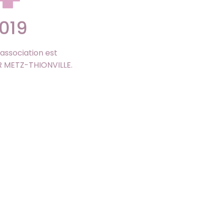
019
l’association est
R METZ-THIONVILLE.