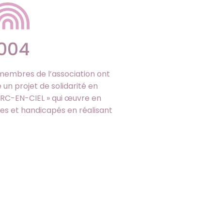
004
 membres de l’association ont
un projet de solidarité en
 ARC-EN-CIEL » qui œuvre en
es et handicapés en réalisant