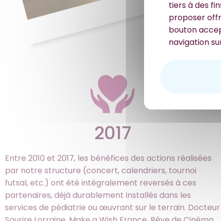
tiers à des fi
proposer offr
bouton accept
navigation sur
2017
Entre 2010 et 2017, les bénéfices des actions réalisées
par notre structure (concert, calendriers, tournoi
futsal, etc.) ont été intégralement reversés à ces
partenaires, déjà durablement installés dans les
services de pédiatrie ou œuvrant sur le terrain. Docteur
Sourire Lorraine, Make a Wish France, Rêve de Cinéma,