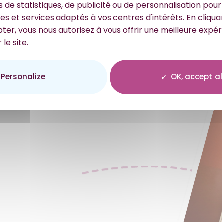
familiariser à l’environne
ns de statistiques, de publicité ou de personnalisation pou
a noué des partenariats 
es et services adaptés à vos centres d'intérêts. En cliquan
pour missions d’accompa
er, vous nous autorisez à vous offrir une meilleure expé
 le site.
Personalize
OK, accept al