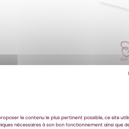
2
C’est donc en 2010 que l’
changé de nom pour deveni
Par ce changement de nom
mettre en avant sa volon
entre elle et les enfants 
roposer le contenu le plus pertinent possible, ce site util
premières années d’exist
niques nécessaires à son bon fonctionnement ainsi que d