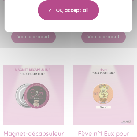
Polo Homme
Polo Femme
OK, accept all
€25,00
€25,00
Voir le produit
Voir le produit
Magnet-décapsuleur
Fève n°1 Eux pour